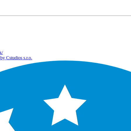
k/
by Cstudios s.r.o.