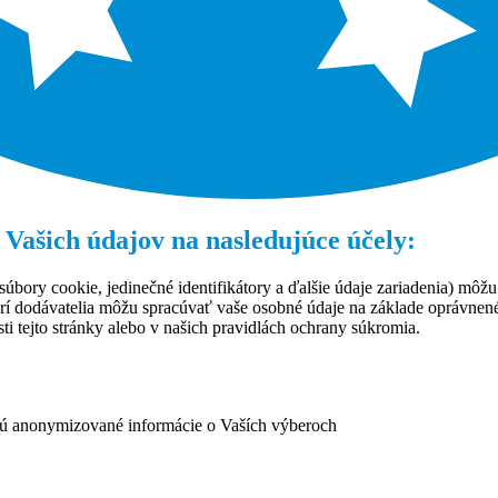
 Vašich údajov na nasledujúce účely:
úbory cookie, jedinečné identifikátory a ďalšie údaje zariadenia) môžu
rí dodávatelia môžu spracúvať vaše osobné údaje na základe oprávne
ti tejto stránky alebo v našich pravidlách ochrany súkromia.
ujú anonymizované informácie o Vaších výberoch