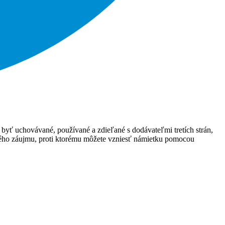
 byť uchovávané, používané a zdieľané s dodávateľmi tretích strán,
ného záujmu, proti ktorému môžete vzniesť námietku pomocou