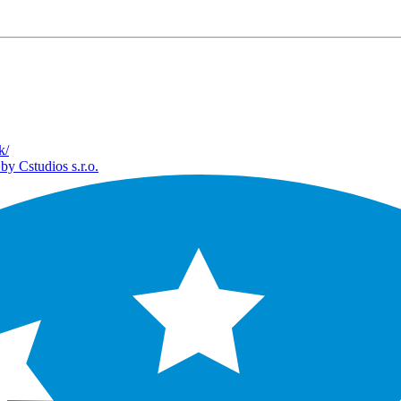
k/
by Cstudios s.r.o.