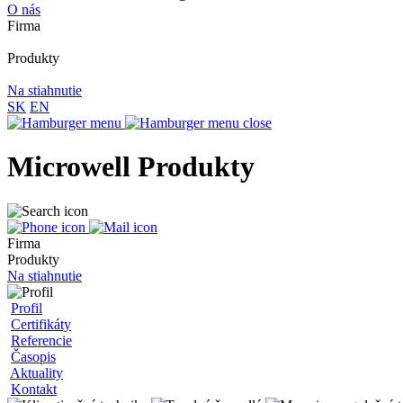
O nás
Firma
Produkty
Na stiahnutie
SK
EN
Microwell Produkty
Firma
Produkty
Na stiahnutie
Profil
Certifikáty
Referencie
Časopis
Aktuality
Kontakt