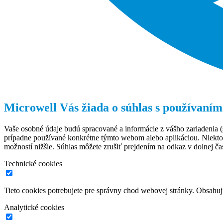
Microwell Vás žiada o súhlas s používaním
Vaše osobné údaje budú spracované a informácie z vášho zariadenia (s
prípadne používané konkrétne týmto webom alebo aplikáciou. Niekto
možností nižšie. Súhlas môžete zrušiť prejdením na odkaz v dolnej čas
Technické cookies
Tieto cookies potrebujete pre správny chod webovej stránky. Obsah
Analytické cookies