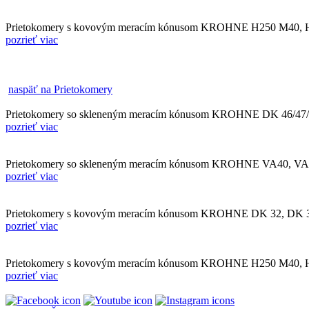
Prietokomery s kovovým meracím kónusom KROHNE H250 M40,
pozrieť viac
naspäť na Prietokomery
Prietokomery so skleneným meracím kónusom KROHNE DK 46/47/
pozrieť viac
Prietokomery so skleneným meracím kónusom KROHNE VA40, V
pozrieť viac
Prietokomery s kovovým meracím kónusom KROHNE DK 32, DK 
pozrieť viac
Prietokomery s kovovým meracím kónusom KROHNE H250 M40,
pozrieť viac