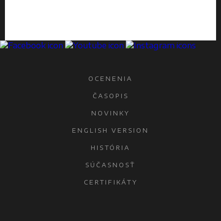
OCENENIA
ČASOPIS
NOVINKY
ENGLISH VERSION
HISTÓRIA
SÚČASNOSŤ
CERTIFIKÁTY
KONTAKTY