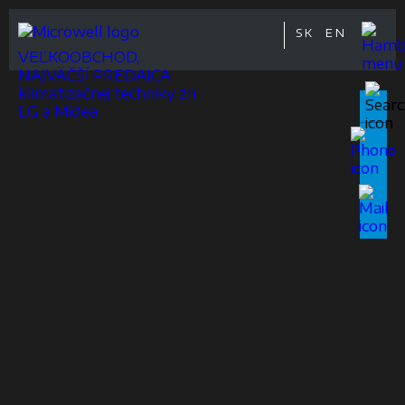
SK
EN
VEĽKOOBCHOD,
NAJVÄČŠÍ PREDAJCA
klimatizačnej techniky zn
LG a Midea