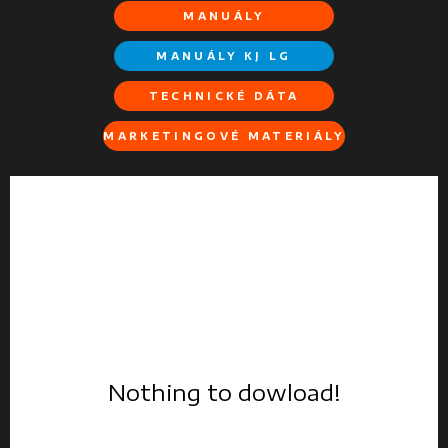
MANUÁLY
MANUÁLY KJ LG
TECHNICKÉ DÁTA
MARKETINGOVÉ MATERIÁLY
Nothing to dowload!