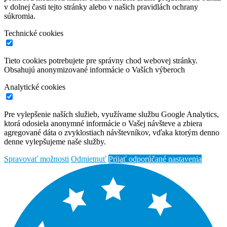
v dolnej časti tejto stránky alebo v našich pravidlách ochrany
súkromia.
Technické cookies
Tieto cookies potrebujete pre správny chod webovej stránky.
Obsahujú anonymizované informácie o Vaších výberoch
Analytické cookies
Pre vylepšenie naších služieb, využívame službu Google Analytics,
ktorá odosiela anonymné informácie o Vašej návšteve a zbiera
agregované dáta o zvyklostiach návštevníkov, vďaka ktorým denno
denne vylepšujeme naše služby.
Spravovať možnosti
Odmietnuť
Prijať odporúčané nastavenia