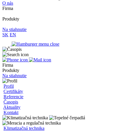
O nás
Firma
Produkty
Na stiahnutie
SK
EN
Firma
Produkty
Na stiahnutie
Profil
Certifikáty
Referencie
Časopis
Aktuality
Kontakt
Klimatizačná technika