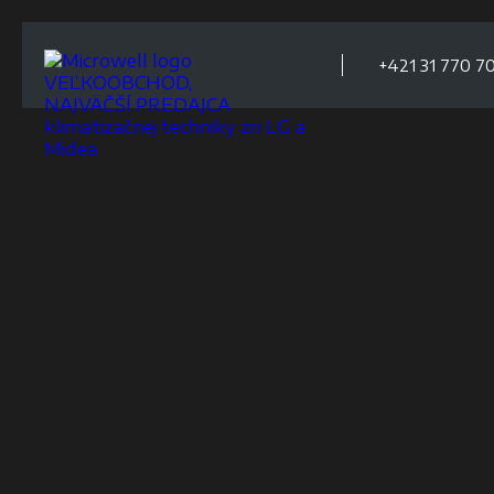
+421 31 770 70
VEĽKOOBCHOD,
NAJVÄČŠÍ PREDAJCA
klimatizačnej techniky zn LG a
Midea