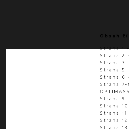
Obsah čí
Strana 1 
Strana 2
Strana 3-
Strana 5 
Strana 6
Strana 7
OPTIMAS
Strana 9
Strana 10
Strana 11
Strana 12
Strana 1