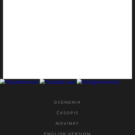
OCENENIA
ČASOPIS
NOVINKY
ENGLISH VERSION