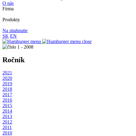
O nás
Firma
Produkty
Na stiahnutie
SK
EN
Ročník
2021
2020
2019
2018
2017
2016
2015
2014
2013
2012
2011
2010