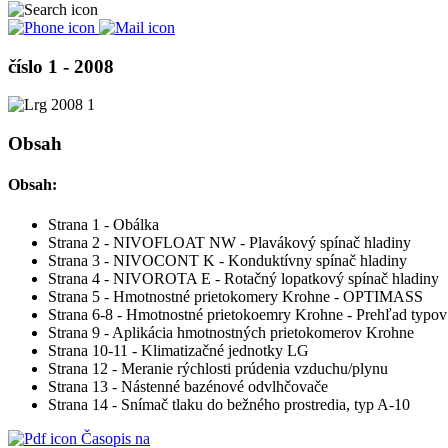
číslo 1 - 2008
Obsah
Obsah:
Strana 1 - Obálka
Strana 2 - NIVOFLOAT NW - Plavákový spínač hladiny
Strana 3 - NIVOCONT K - Konduktívny spínač hladiny
Strana 4 - NIVOROTA E - Rotačný lopatkový spínač hladiny
Strana 5 - Hmotnostné prietokomery Krohne - OPTIMASS
Strana 6-8 - Hmotnostné prietokoemry Krohne - Prehľad typov
Strana 9 - Aplikácia hmotnostných prietokomerov Krohne
Strana 10-11 - Klimatizačné jednotky LG
Strana 12 - Meranie rýchlosti prúdenia vzduchu/plynu
Strana 13 - Nástenné bazénové odvlhčovače
Strana 14 - Snímač tlaku do bežného prostredia, typ A-10
Časopis na