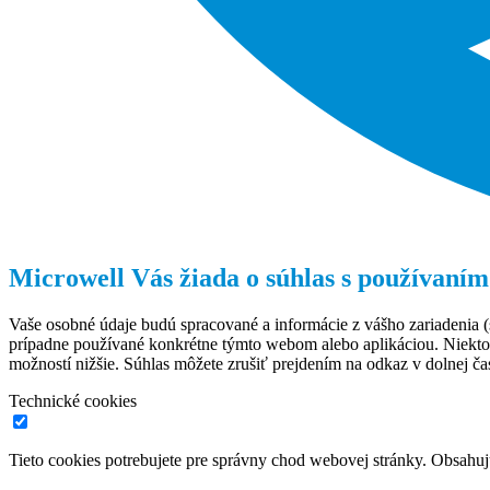
Microwell Vás žiada o súhlas s používaním
Vaše osobné údaje budú spracované a informácie z vášho zariadenia (s
prípadne používané konkrétne týmto webom alebo aplikáciou. Niekto
možností nižšie. Súhlas môžete zrušiť prejdením na odkaz v dolnej čas
Technické cookies
Tieto cookies potrebujete pre správny chod webovej stránky. Obsah