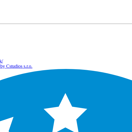
k/
by Cstudios s.r.o.