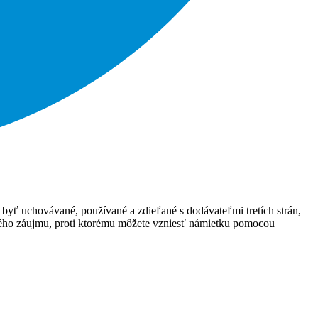
 byť uchovávané, používané a zdieľané s dodávateľmi tretích strán,
ného záujmu, proti ktorému môžete vzniesť námietku pomocou