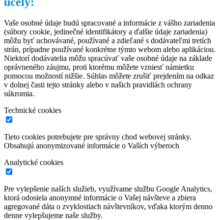
účely:
Vaše osobné údaje budú spracované a informácie z vášho zariadenia
(súbory cookie, jedinečné identifikátory a ďalšie údaje zariadenia)
môžu byť uchovávané, používané a zdieľané s dodávateľmi tretích
strán, prípadne používané konkrétne týmto webom alebo aplikáciou.
Niektorí dodávatelia môžu spracúvať vaše osobné údaje na základe
oprávneného záujmu, proti ktorému môžete vzniesť námietku
pomocou možností nižšie. Súhlas môžete zrušiť prejdením na odkaz
v dolnej časti tejto stránky alebo v našich pravidlách ochrany
súkromia.
Technické cookies
Tieto cookies potrebujete pre správny chod webovej stránky.
Obsahujú anonymizované informácie o Vaších výberoch
Analytické cookies
Pre vylepšenie naších služieb, využívame službu Google Analytics,
ktorá odosiela anonymné informácie o Vašej návšteve a zbiera
agregované dáta o zvyklostiach návštevníkov, vďaka ktorým denno
denne vylepšujeme naše služby.