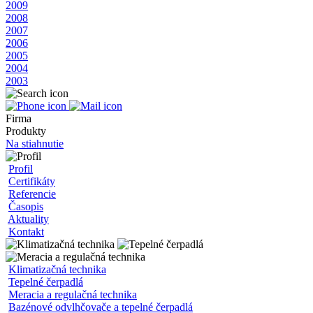
2009
2008
2007
2006
2005
2004
2003
Firma
Produkty
Na stiahnutie
Profil
Certifikáty
Referencie
Časopis
Aktuality
Kontakt
Klimatizačná technika
Tepelné čerpadlá
Meracia a regulačná technika
Bazénové odvlhčovače a tepelné čerpadlá