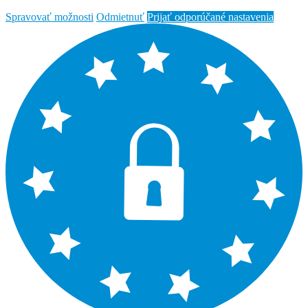
Spravovať možnosti
Odmietnuť
Prijať odporúčané nastavenia