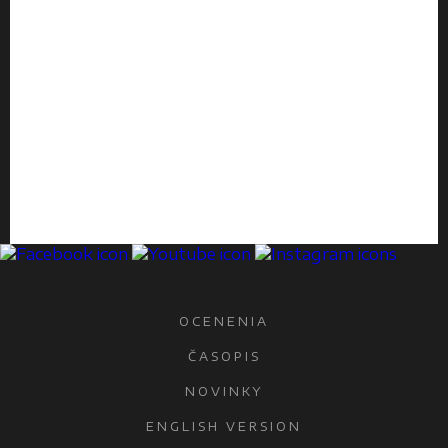
OCENENIA
ČASOPIS
NOVINKY
ENGLISH VERSION