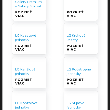
Gallery Premium
- Gallery Special
POZRIEŤ
POZRIEŤ
VIAC
VIAC
LG Kazetové
LG Kruhové
jednotky
kazety
POZRIEŤ
POZRIEŤ
VIAC
VIAC
LG Kanálové
LG Podstropné
jednotky
jednotky
POZRIEŤ
POZRIEŤ
VIAC
VIAC
LG Konzolové
LG Stĺpové
jednotky
jednotky