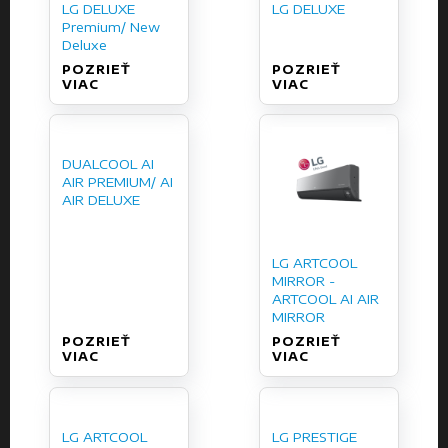
LG DELUXE
LG DELUXE
Premium/ New
Deluxe
POZRIEŤ
POZRIEŤ
VIAC
VIAC
DUALCOOL AI
AIR PREMIUM/ AI
AIR DELUXE
LG ARTCOOL
MIRROR -
ARTCOOL AI AIR
MIRROR
POZRIEŤ
POZRIEŤ
VIAC
VIAC
LG ARTCOOL
LG PRESTIGE