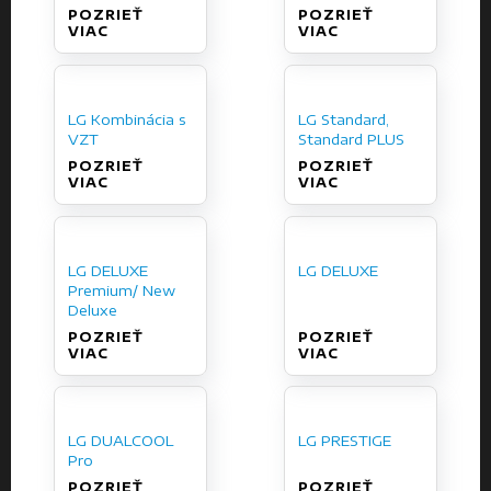
POZRIEŤ
POZRIEŤ
VIAC
VIAC
LG Kombinácia s
LG Standard,
VZT
Standard PLUS
POZRIEŤ
POZRIEŤ
VIAC
VIAC
LG DELUXE
LG DELUXE
Premium/ New
Deluxe
POZRIEŤ
POZRIEŤ
VIAC
VIAC
LG DUALCOOL
LG PRESTIGE
Pro
POZRIEŤ
POZRIEŤ