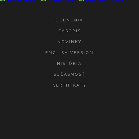
OCENENIA
ČASOPIS
NOVINKY
ENGLISH VERSION
HISTÓRIA
SÚČASNOSŤ
CERTIFIKÁTY
KONTAKTY
OCHRANA OSOBNÝCH ÚDAJOV