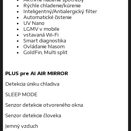
Rýchle chladenie/kúrenie
Inteligentný/Antialergický filter
Automatické čistenie
UV Nano
LGMV v mobile
vstavaná Wi-Fi
Smart diagnostika
Ovládanie hlasom
GoldFin, Multi split
PLUS pre AI AIR MIRROR
Detekcia úniku chladiva
SLEEP MODE
Senzor detekcie otvoreného okna
Senzor detekcie človeka
Jemný vzduch