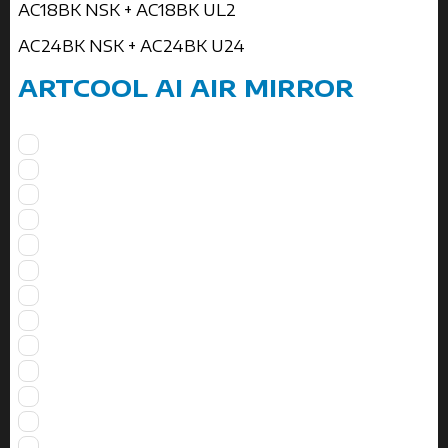
AC18BK NSK + AC18BK UL2
AC24BK NSK + AC24BK U24
ARTCOOL AI AIR MIRROR