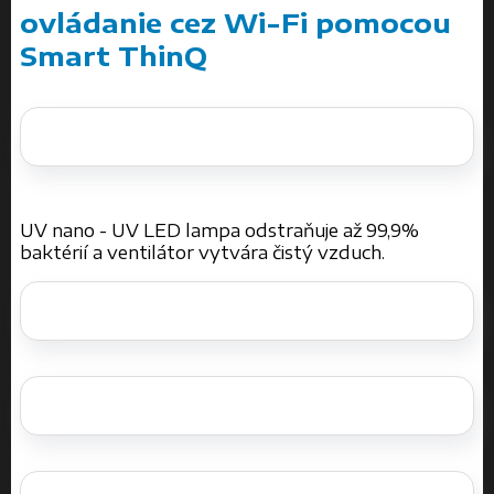
ovládanie cez Wi-Fi pomocou
Smart ThinQ
UV nano - UV LED lampa odstraňuje až 99,9%
baktérií a ventilátor vytvára čistý vzduch.