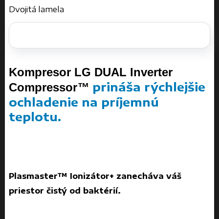
Dvojitá lamela
Kompresor LG DUAL Inverter
prináša rýchlejšie
Compressor
™
ochladenie na príjemnú
teplotu.
Plasmaster™ Ionizátor+ zanecháva váš
priestor čistý od baktérií.