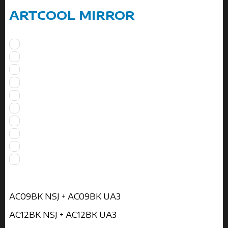
ARTCOOL MIRROR
AC09BK NSJ + AC09BK UA3
AC12BK NSJ + AC12BK UA3