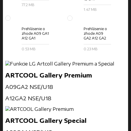
77.2 MB
1.47 MB
Prehlásenie o
Prehlásenie o
zhode A09 GA1
zhode A09
A12 GA1
GA2 A12 GA2
0.53 MB
0.23 MB
ARTCOOL Gallery Premium
A09GA2 NSE/U18
A12GA2 NSE/U18
ARTCOOL Gallery Special