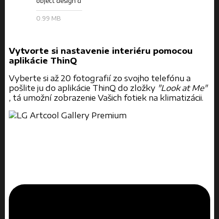
object design d
0.99 MB
Vytvorte si nastavenie interiéru pomocou
aplikácie ThinQ
Vyberte si až 20 fotografií zo svojho telefónu a
pošlite ju do aplikácie ThinQ do zložky
"Look at Me"
,
tá umožní zobrazenie Vašich fotiek na klimatizácii.