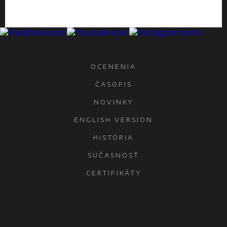
OCENENIA
ČASOPIS
NOVINKY
ENGLISH VERSION
HISTÓRIA
SÚČASNOSŤ
CERTIFIKÁTY
KONTAKTY
OCHRANA OSOBNÝCH ÚDAJOV