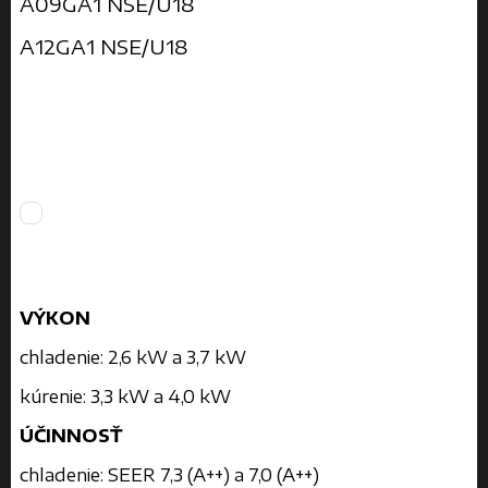
A09GA1 NSE/U18
A12GA1 NSE/U18
VÝKON
chladenie: 2,6 kW a 3,7 kW
kúrenie: 3,3 kW a 4,0 kW
ÚČINNOSŤ
chladenie: SEER 7,3 (A++) a 7,0 (A++)