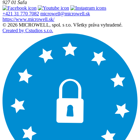
927 01 Šaľa
+421 31 770 7082
microwell@microwell.sk
https://www.microwell.sk/
© 2026 MICROWELL, spol. s r.o. Všetky práva vyhradené.
Created by Cstudios s.r.o.