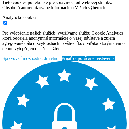
Tieto cookies potrebujete pre správny chod webovej stránky.
Obsahujú anonymizované informácie o Vaších výberoch
Analytické cookies
Pre vylepšenie naších služieb, využívame službu Google Analytics,
ktorá odosiela anonymné informácie o Vašej návšteve a zbiera
agregované dáta o zvyklostiach návštevníkov, vďaka ktorým denno
denne vylepšujeme naše služby.
Spravovať možnosti
Odmietnuť
Prijať odporúčané nastavenia