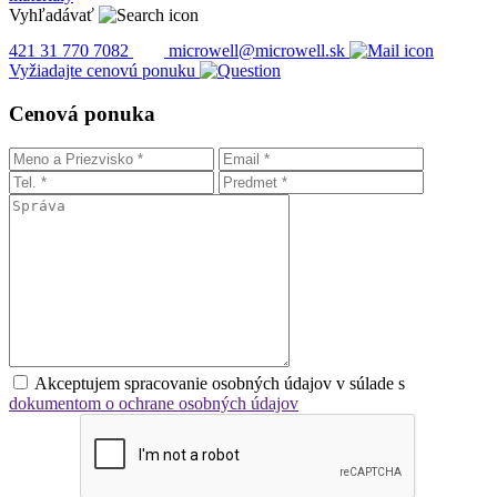
Vyhľadávať
421 31 770 7082
microwell@microwell.sk
Vyžiadajte
cenovú ponuku
Cenová ponuka
Akceptujem spracovanie osobných údajov v súlade s
dokumentom o ochrane osobných údajov