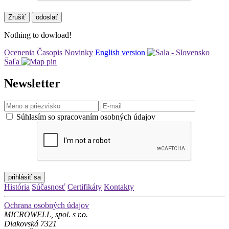
Zrušiť
Nothing to dowload!
Ocenenia
Časopis
Novinky
English version
Šaľa
Newsletter
Súhlasím so spracovaním osobných údajov
prihlásiť sa
História
Súčasnosť
Certifikáty
Kontakty
Ochrana osobných údajov
MICROWELL, spol. s r.o.
Diakovská 7321