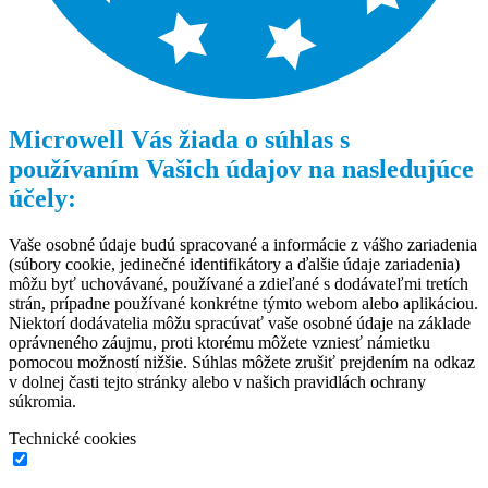
Microwell Vás žiada o súhlas s
používaním Vašich údajov na nasledujúce
účely:
Vaše osobné údaje budú spracované a informácie z vášho zariadenia
(súbory cookie, jedinečné identifikátory a ďalšie údaje zariadenia)
môžu byť uchovávané, používané a zdieľané s dodávateľmi tretích
strán, prípadne používané konkrétne týmto webom alebo aplikáciou.
Niektorí dodávatelia môžu spracúvať vaše osobné údaje na základe
oprávneného záujmu, proti ktorému môžete vzniesť námietku
pomocou možností nižšie. Súhlas môžete zrušiť prejdením na odkaz
v dolnej časti tejto stránky alebo v našich pravidlách ochrany
súkromia.
Technické cookies