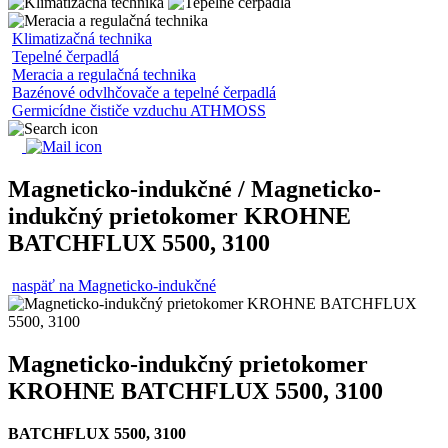
Klimatizačná technika
Tepelné čerpadlá
Meracia a regulačná technika
Bazénové odvlhčovače a tepelné čerpadlá
Germicídne čističe vzduchu ATHMOSS
Magneticko-indukčné / Magneticko-
indukčný prietokomer KROHNE
BATCHFLUX 5500, 3100
naspäť na Magneticko-indukčné
Magneticko-indukčný prietokomer
KROHNE BATCHFLUX 5500, 3100
BATCHFLUX 5500, 3100