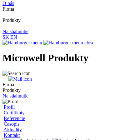
O nás
Firma
Produkty
Na stiahnutie
SK
EN
Microwell Produkty
Firma
Produkty
Na stiahnutie
Profil
Certifikáty
Referencie
Časopis
Aktuality
Kontakt