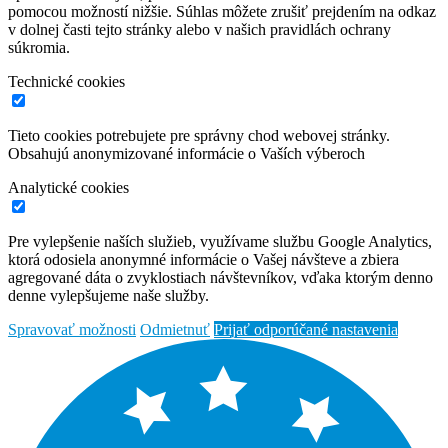
pomocou možností nižšie. Súhlas môžete zrušiť prejdením na odkaz
v dolnej časti tejto stránky alebo v našich pravidlách ochrany
súkromia.
Technické cookies
Tieto cookies potrebujete pre správny chod webovej stránky.
Obsahujú anonymizované informácie o Vaších výberoch
Analytické cookies
Pre vylepšenie naších služieb, využívame službu Google Analytics,
ktorá odosiela anonymné informácie o Vašej návšteve a zbiera
agregované dáta o zvyklostiach návštevníkov, vďaka ktorým denno
denne vylepšujeme naše služby.
Spravovať možnosti
Odmietnuť
Prijať odporúčané nastavenia