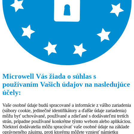
Microwell Vás žiada o súhlas s
používaním Vašich údajov na nasledujúce
účely:
Vaše osobné údaje budú spracované a informácie z vášho zariadenia
(súbory cookie, jedinečné identifikátory a ďalšie údaje zariadenia)
môžu byť uchovávané, používané a zdieľané s dodávateľmi tretích
strán, prípadne používané konkrétne týmto webom alebo aplikáciou.
Niektorí dodávatelia môžu spracúvať vaše osobné údaje na základe
oprávneného záujmu, proti ktorému môžete vzniesť námietku