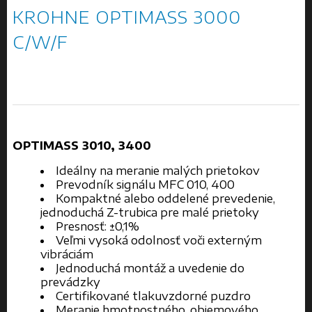
KROHNE OPTIMASS 3000
C/W/F
OPTIMASS 3010, 3400
Ideálny na meranie malých prietokov
Prevodník signálu MFC 010, 400
Kompaktné alebo oddelené prevedenie,
jednoduchá Z-trubica pre malé prietoky
Presnosť: ±0,1%
Veľmi vysoká odolnosť voči externým
vibráciám
Jednoduchá montáž a uvedenie do
prevádzky
Certifikované tlakuvzdorné puzdro
Meranie hmotnostného, objemového