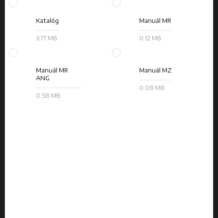
Katalóg
Manuál MR
3.77 MB
0.12 MB
Manuál MR
Manuál MZ
ANG
0.08 MB
0.58 MB