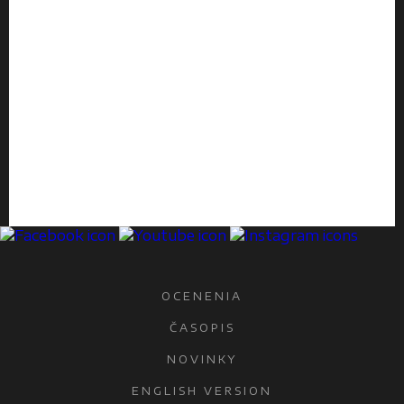
OCENENIA
ČASOPIS
NOVINKY
ENGLISH VERSION