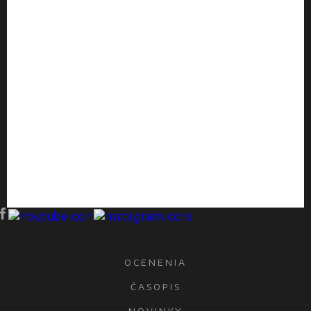
OCENENIA
ČASOPIS