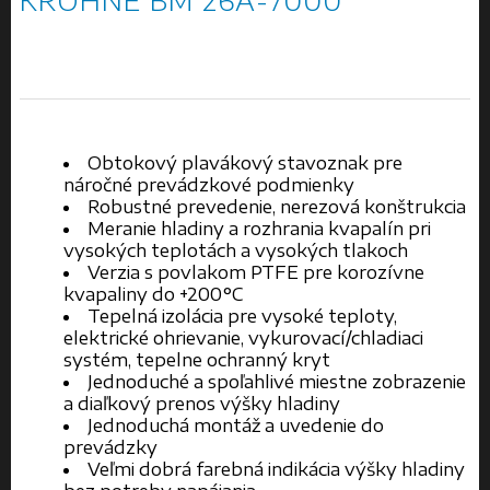
KROHNE BM 26A-7000
Obtokový plavákový stavoznak pre
náročné prevádzkové podmienky
Robustné prevedenie, nerezová konštrukcia
Meranie hladiny a rozhrania kvapalín pri
vysokých teplotách a vysokých tlakoch
Verzia s povlakom PTFE pre korozívne
kvapaliny do +200°C
Tepelná izolácia pre vysoké teploty,
elektrické ohrievanie, vykurovací/chladiaci
systém, tepelne ochranný kryt
Jednoduché a spoľahlivé miestne zobrazenie
a diaľkový prenos výšky hladiny
Jednoduchá montáž a uvedenie do
prevádzky
Veľmi dobrá farebná indikácia výšky hladiny