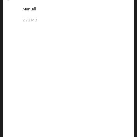
Manuál
2.78 MB