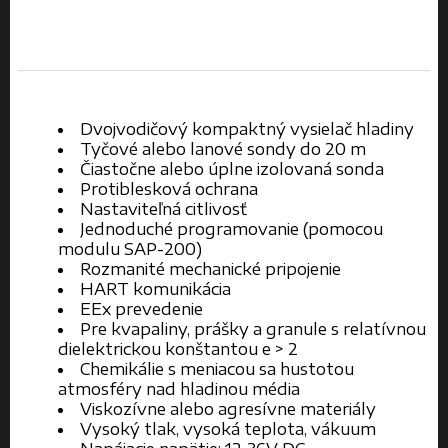
Dvojvodičový kompaktný vysielač hladiny
Tyčové alebo lanové sondy do 20 m
Čiastočne alebo úplne izolovaná sonda
Protiblesková ochrana
Nastaviteľná citlivosť
Jednoduché programovanie (pomocou
modulu SAP-200)
Rozmanité mechanické pripojenie
HART komunikácia
EEx prevedenie
Pre kvapaliny, prášky a granule s relatívnou
dielektrickou konštantou e > 2
Chemikálie s meniacou sa hustotou
atmosféry nad hladinou média
Viskozívne alebo agresívne materiály
Vysoký tlak, vysoká teplota, vákuum