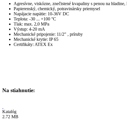
Agresívne, viskózne, znečistené kvapaliny s penou na hladine, 
Papierenský, chemický, potravinársky priemysel
Napájacie napätie: 10-36V DC
Teplota: -30 ... +100 °C
Tlak: max. 2,0 MPa
Výstup: 4-20 mA
Mechanické pripojenie: 11/2" , príruby
Mechanické krytie: IP 65
Certifikáty: ATEX Ex
Na stiahnutie:
Katalóg
2.72 MB