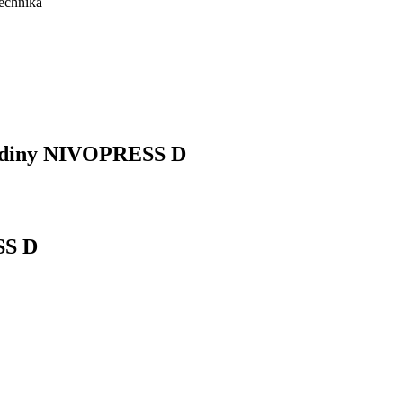
hladiny NIVOPRESS D
SS D