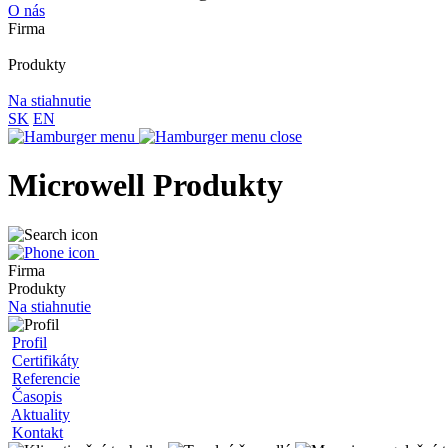
O nás
Firma
Produkty
Na stiahnutie
SK
EN
Microwell Produkty
Firma
Produkty
Na stiahnutie
Profil
Certifikáty
Referencie
Časopis
Aktuality
Kontakt