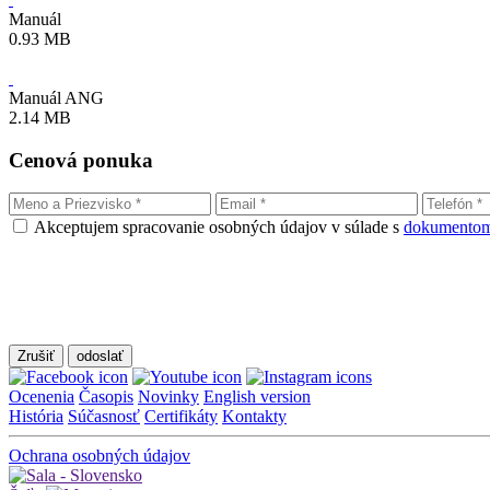
Manuál
0.93 MB
Manuál ANG
2.14 MB
Cenová ponuka
Akceptujem spracovanie osobných údajov v súlade s
dokumentom
Zrušiť
Ocenenia
Časopis
Novinky
English version
História
Súčasnosť
Certifikáty
Kontakty
Ochrana osobných údajov