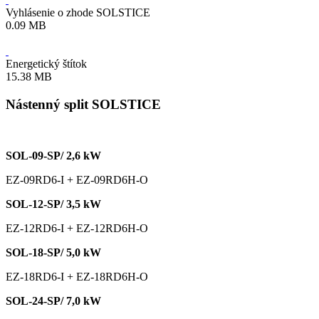
Vyhlásenie o zhode SOLSTICE
0.09 MB
Energetický štítok
15.38 MB
Nástenný split SOLSTICE
SOL-09-SP/ 2,6 kW
EZ-09RD6-I + EZ-09RD6H-O
SOL-12-SP/ 3,5 kW
EZ-12RD6-I + EZ-12RD6H-O
SOL-18-SP/ 5,0 kW
EZ-18RD6-I + EZ-18RD6H-O
SOL-24-SP/ 7,0 kW