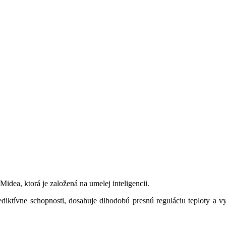
Midea, ktorá je založená na umelej inteligencii.
ívne schopnosti, dosahuje dlhodobú presnú reguláciu teploty a vyva