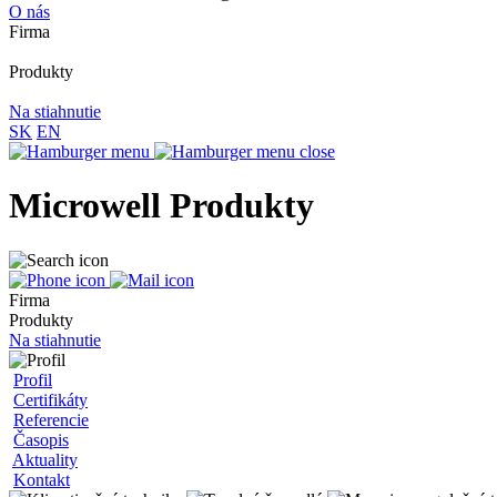
O nás
Firma
Produkty
Na stiahnutie
SK
EN
Microwell Produkty
Firma
Produkty
Na stiahnutie
Profil
Certifikáty
Referencie
Časopis
Aktuality
Kontakt