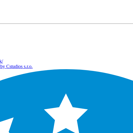
k/
by Cstudios s.r.o.