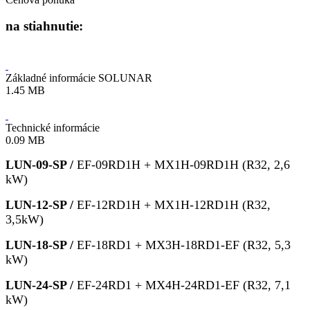
na stiahnutie:
Základné informácie SOLUNAR
1.45 MB
Technické informácie
0.09 MB
LUN-09-SP /
EF-09RD1H + MX1H-09RD1H (R32, 2,6
kW)
LUN-12-SP /
EF-12RD1H + MX1H-12RD1H (R32,
3,5kW)
LUN-18-SP /
EF-18RD1 + MX3H-18RD1-EF (R32, 5,3
kW)
LUN-24-S
P /
EF-24RD1 + MX4H-24RD1-EF (R32, 7,1
kW)