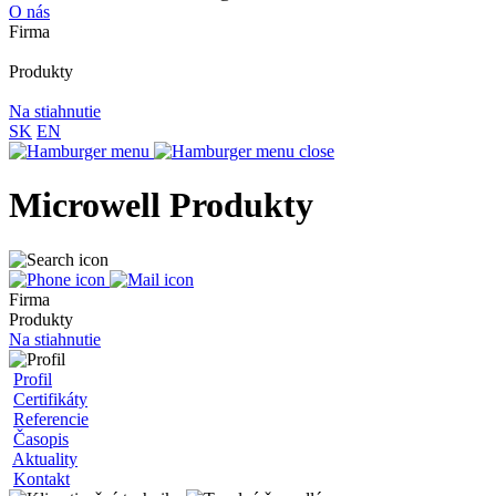
O nás
Firma
Produkty
Na stiahnutie
SK
EN
Microwell Produkty
Firma
Produkty
Na stiahnutie
Profil
Certifikáty
Referencie
Časopis
Aktuality
Kontakt