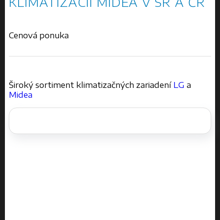
KLIMATIZÁCIÍ MIDEA V SR A ČR
Cenová ponuka
Široký sortiment klimatizačných zariadení
LG
a
Midea