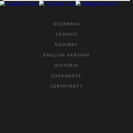
OCENENIA
ČASOPIS
NOVINKY
ENGLISH VERSION
HISTÓRIA
SÚČASNOSŤ
CERTIFIKÁTY
KONTAKTY
OCHRANA OSOBNÝCH ÚDAJOV