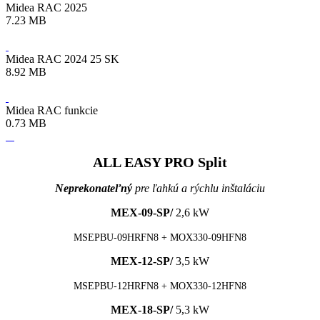
Midea RAC 2025
7.23 MB
Midea RAC 2024 25 SK
8.92 MB
Midea RAC funkcie
0.73 MB
ALL EASY PRO Split
Neprekonateľný
pre ľahkú a rýchlu inštaláciu
MEX-09-SP/
2,6 kW
MSEPBU-09HRFN8 + MOX330-09HFN8
MEX-12-SP/
3,5 kW
MSEPBU-12HRFN8 + MOX330-12HFN8
MEX-18-SP/
5,3 kW