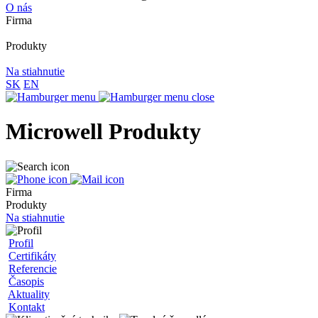
O nás
Firma
Produkty
Na stiahnutie
SK
EN
Microwell Produkty
Firma
Produkty
Na stiahnutie
Profil
Certifikáty
Referencie
Časopis
Aktuality
Kontakt