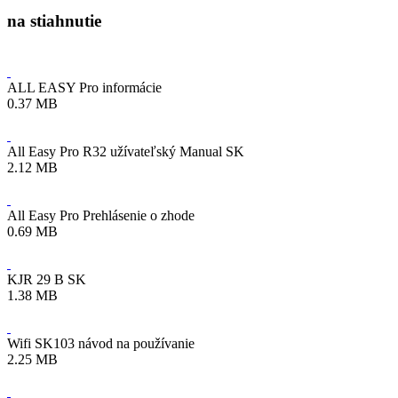
na stiahnutie
ALL EASY Pro informácie
0.37 MB
All Easy Pro R32 užívateľský Manual SK
2.12 MB
All Easy Pro Prehlásenie o zhode
0.69 MB
KJR 29 B SK
1.38 MB
Wifi SK103 návod na používanie
2.25 MB