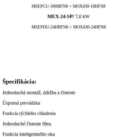
MSEPCU-18HRFN8 + MOX430-18HFN8
MEX-24-SP/
7,0 kW
MSEPDU-24HRFN8 + MOX430-24HFN8
Špecifikácia:
Jednoduchá montáž, údržba a čistenie
Úsporná prevádzka
Funkcia rýchleho chladenia
Jednoduché čistenie filtra
Funkcia inteligentného oka