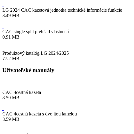
LG 2024 CAC kazetová jednotka technické informácie funkcie
3.49 MB
CAC single split prehľad vlastností
0.91 MB
Produktový katalóg LG 2024/2025
77.2 MB
Užívateľské manuály
CAC 4cestná kazeta
8.59 MB
CAC 4cestná kazeta s dvojitou lamelou
8.59 MB