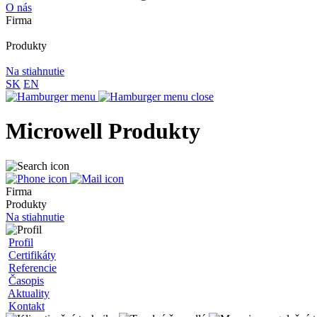
O nás
Firma
Produkty
Na stiahnutie
SK
EN
Microwell Produkty
Firma
Produkty
Na stiahnutie
Profil
Certifikáty
Referencie
Časopis
Aktuality
Kontakt