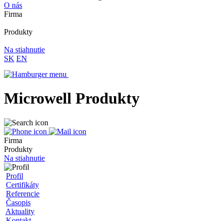
O nás
Firma
Produkty
Na stiahnutie
SK
EN
Microwell Produkty
Firma
Produkty
Na stiahnutie
Profil
Certifikáty
Referencie
Časopis
Aktuality
Kontakt