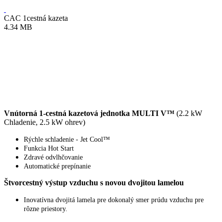
CAC 1cestná kazeta
4.34 MB
Vnútorná 1-cestná kazetová jednotka MULTI V™
(2.2 kW
Chladenie, 2.5 kW ohrev)
Rýchle schladenie - Jet Cool™
Funkcia Hot Start
Zdravé odvlhčovanie
Automatické prepínanie
Štvorcestný výstup vzduchu s novou dvojitou lamelou
Inovatívna dvojitá lamela pre dokonalý smer prúdu vzduchu pre
rôzne priestory.