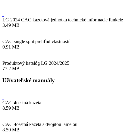
LG 2024 CAC kazetová jednotka technické informácie funkcie
3.49 MB
CAC single split prehľad vlastností
0.91 MB
Produktový katalóg LG 2024/2025
77.2 MB
Užívateľské manuály
CAC 4cestná kazeta
8.59 MB
CAC 4cestná kazeta s dvojitou lamelou
8.59 MB